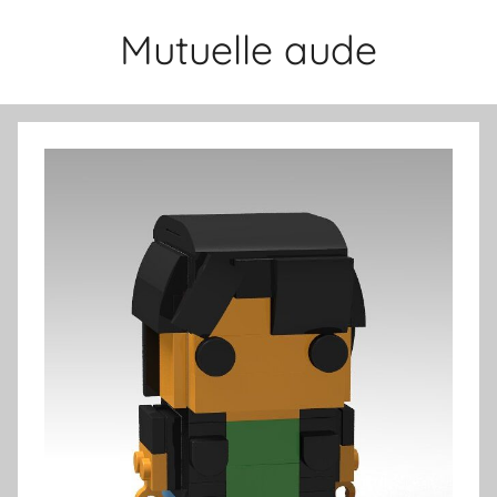
Aller
Mutuelle aude
au
contenu