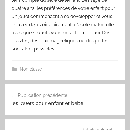
tenir compte du sexe de l’enfant. Dès l’âge de
quatre ans, les préférences de votre enfant pour
un jouet commencent à se développer et vous
pouvez déjà voir clairement à l’école maternelle
avec quels jouets votre enfant aime jouer. Des
puzzles, des jeux magnétiques ou des perles
sont alors possibles.
Non classé
Navigation
Publication précédente
de
les jouets pour enfant et bébé
l’article